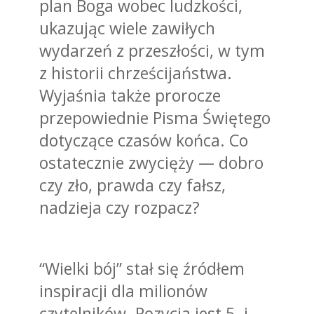
plan Boga wobec ludzkości,
ukazując wiele zawiłych
wydarzeń z przeszłości, w tym
z historii chrześcijaństwa.
Wyjaśnia także prorocze
przepowiednie Pisma Świętego
dotyczące czasów końca. Co
ostatecznie zwycięży — dobro
czy zło, prawda czy fałsz,
nadzieja czy rozpacz?
“Wielki bój” stał się źródłem
inspiracji dla milionów
czytelników. Pozycja jest 5. i