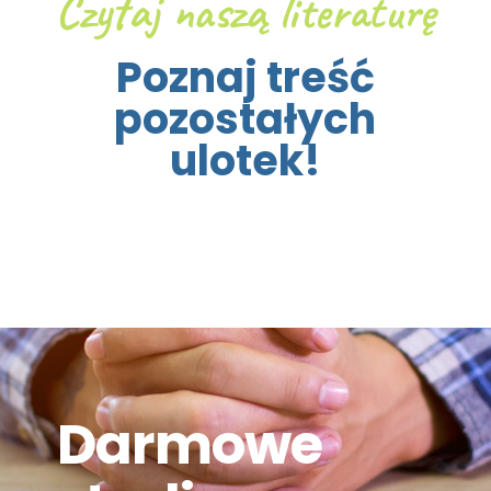
Czytaj naszą literaturę
Poznaj treść
pozostałych
ulotek!
Darmowe