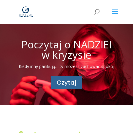
Poczytaj o NADZIEI
w kryzysie
Kiedy inny panikują… ty możesz zachować spokój
Czytaj