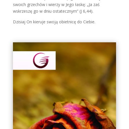
swoich grzechów i wierzy w Jego łaskę: „Ja zaś
wskrzeszę go w dniu ostatecznym” (J 6,44).
Dzisiaj On kieruje swoją obietnicę do Ciebie.