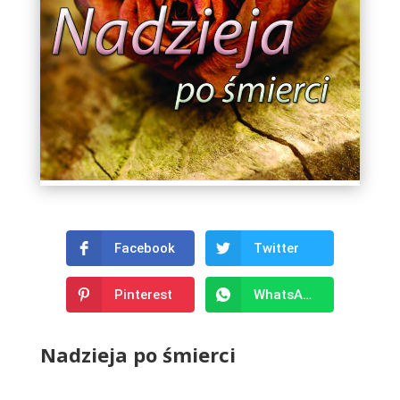
Facebook
Twitter
Pinterest
WhatsApp
Nadzieja po śmierci