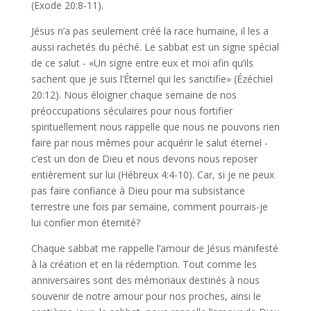
(Exode 20:8-11).
Jésus n’a pas seulement créé la race humaine, il les a
aussi rachetés du péché. Le sabbat est un signe spécial
de ce salut - «Un signe entre eux et moi afin qu’ils
sachent que je suis l’Éternel qui les sanctifie» (Ézéchiel
20:12). Nous éloigner chaque semaine de nos
préoccupations séculaires pour nous fortifier
spirituellement nous rappelle que nous ne pouvons rien
faire par nous mêmes pour acquérir le salut éternel -
c’est un don de Dieu et nous devons nous reposer
entièrement sur lui (Hébreux 4:4-10). Car, si je ne peux
pas faire confiance à Dieu pour ma subsistance
terrestre une fois par semaine, comment pourrais-je
lui confier mon éternité?
Chaque sabbat me rappelle l’amour de Jésus manifesté
à la création et en la rédemption. Tout comme les
anniversaires sont des mémoriaux destinés à nous
souvenir de notre amour pour nos proches, ainsi le