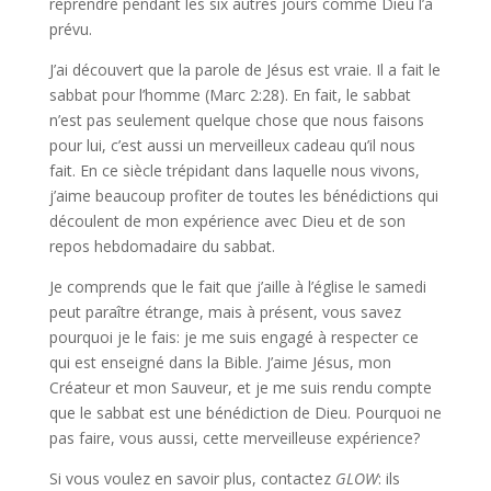
reprendre pendant les six autres jours comme Dieu l’a
prévu.
J’ai découvert que la parole de Jésus est vraie. Il a fait le
sabbat pour l’homme (Marc 2:28). En fait, le sabbat
n’est pas seulement quelque chose que nous faisons
pour lui, c’est aussi un merveilleux cadeau qu’il nous
fait. En ce siècle trépidant dans laquelle nous vivons,
j’aime beaucoup profiter de toutes les bénédictions qui
découlent de mon expérience avec Dieu et de son
repos hebdomadaire du sabbat.
Je comprends que le fait que j’aille à l’église le samedi
peut paraître étrange, mais à présent, vous savez
pourquoi je le fais: je me suis engagé à respecter ce
qui est enseigné dans la Bible. J’aime Jésus, mon
Créateur et mon Sauveur, et je me suis rendu compte
que le sabbat est une bénédiction de Dieu. Pourquoi ne
pas faire, vous aussi, cette merveilleuse expérience?
Si vous voulez en savoir plus, contactez
GLOW
: ils