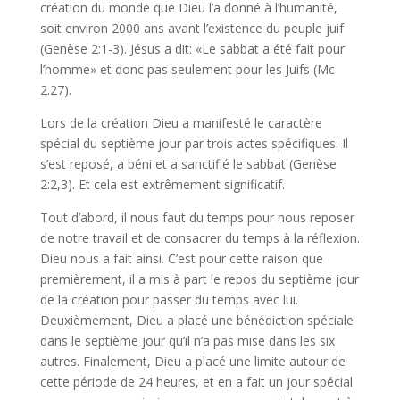
création du monde que Dieu l’a donné à l’humanité,
soit environ 2000 ans avant l’existence du peuple juif
(Genèse 2:1-3). Jésus a dit: «Le sabbat a été fait pour
l’homme» et donc pas seulement pour les Juifs (Mc
2.27).
Lors de la création Dieu a manifesté le caractère
spécial du septième jour par trois actes spécifiques: Il
s’est reposé, a béni et a sanctifié le sabbat (Genèse
2:2,3). Et cela est extrêmement significatif.
Tout d’abord, il nous faut du temps pour nous reposer
de notre travail et de consacrer du temps à la réflexion.
Dieu nous a fait ainsi. C’est pour cette raison que
premièrement, il a mis à part le repos du septième jour
de la création pour passer du temps avec lui.
Deuxièmement, Dieu a placé une bénédiction spéciale
dans le septième jour qu’il n’a pas mise dans les six
autres. Finalement, Dieu a placé une limite autour de
cette période de 24 heures, et en a fait un jour spécial