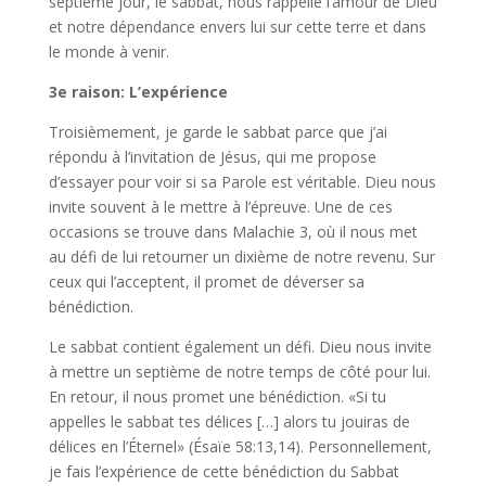
septième jour, le sabbat, nous rappelle l’amour de Dieu
et notre dépendance envers lui sur cette terre et dans
le monde à venir.
3e raison: L’expérience
Troisièmement, je garde le sabbat parce que j’ai
répondu à l’invitation de Jésus, qui me propose
d’essayer pour voir si sa Parole est véritable. Dieu nous
invite souvent à le mettre à l’épreuve. Une de ces
occasions se trouve dans Malachie 3, où il nous met
au défi de lui retourner un dixième de notre revenu. Sur
ceux qui l’acceptent, il promet de déverser sa
bénédiction.
Le sabbat contient également un défi. Dieu nous invite
à mettre un septième de notre temps de côté pour lui.
En retour, il nous promet une bénédiction. «Si tu
appelles le sabbat tes délices […] alors tu jouiras de
délices en l’Éternel» (Ésaïe 58:13,14). Personnellement,
je fais l’expérience de cette bénédiction du Sabbat