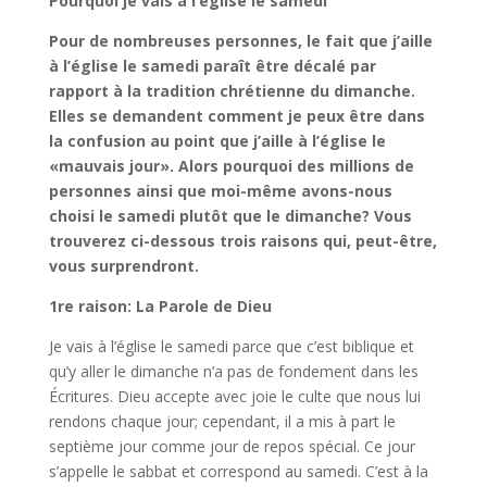
Pourquoi je vais à l’église le samedi
Pour de nombreuses personnes, le fait que j’aille
à l’église le samedi paraît être décalé par
rapport à la tradition chrétienne du dimanche.
Elles se demandent comment je peux être dans
la confusion au point que j’aille à l’église le
«mauvais jour». Alors pourquoi des millions de
personnes ainsi que moi-même avons-nous
choisi le samedi plutôt que le dimanche? Vous
trouverez ci-dessous trois raisons qui, peut-être,
vous surprendront.
1re raison: La Parole de Dieu
Je vais à l’église le samedi parce que c’est biblique et
qu’y aller le dimanche n’a pas de fondement dans les
Écritures. Dieu accepte avec joie le culte que nous lui
rendons chaque jour; cependant, il a mis à part le
septième jour comme jour de repos spécial. Ce jour
s’appelle le sabbat et correspond au samedi. C’est à la