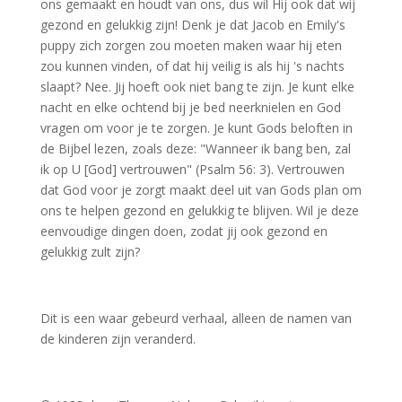
ons gemaakt en houdt van ons, dus wil Hij ook dat wij
gezond en gelukkig zijn! Denk je dat Jacob en Emily's
puppy zich zorgen zou moeten maken waar hij eten
zou kunnen vinden, of dat hij veilig is als hij 's nachts
slaapt? Nee. Jij hoeft ook niet bang te zijn. Je kunt elke
nacht en elke ochtend bij je bed neerknielen en God
vragen om voor je te zorgen. Je kunt Gods beloften in
de Bijbel lezen, zoals deze: "Wanneer ik bang ben, zal
ik op U [God] vertrouwen" (Psalm 56: 3). Vertrouwen
dat God voor je zorgt maakt deel uit van Gods plan om
ons te helpen gezond en gelukkig te blijven. Wil je deze
eenvoudige dingen doen, zodat jij ook gezond en
gelukkig zult zijn?
Dit is een waar gebeurd verhaal, alleen de namen van
de kinderen zijn veranderd.