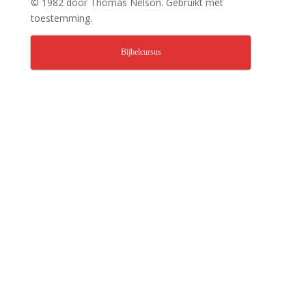
© 1982 door Thomas Nelson. Gebruikt met
toestemming.
Bijbelcursus