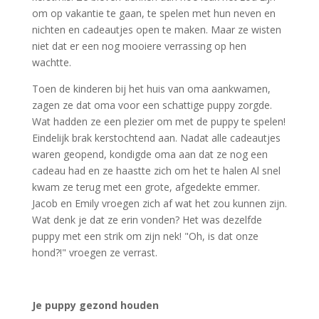
om op vakantie te gaan, te spelen met hun neven en
nichten en cadeautjes open te maken. Maar ze wisten
niet dat er een nog mooiere verrassing op hen
wachtte.
Toen de kinderen bij het huis van oma aankwamen,
zagen ze dat oma voor een schattige puppy zorgde.
Wat hadden ze een plezier om met de puppy te spelen!
Eindelijk brak kerstochtend aan. Nadat alle cadeautjes
waren geopend, kondigde oma aan dat ze nog een
cadeau had en ze haastte zich om het te halen Al snel
kwam ze terug met een grote, afgedekte emmer.
Jacob en Emily vroegen zich af wat het zou kunnen zijn.
Wat denk je dat ze erin vonden? Het was dezelfde
puppy met een strik om zijn nek! "Oh, is dat onze
hond?!" vroegen ze verrast.
Je puppy gezond houden