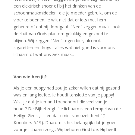
een elektrisch snoer of bij het drinken van de
schoonmaakmiddelen, die je moeder gebruikt om de
vloer te boenen. Je wilt niet dat er iets met hem
gebeurd of dat hij doodgaat. "Nee" zeggen maakt ook
deel uit van Gods plan om gelukkig en gezond te
blijven. Wij zeggen "Nee" tegen bier, alcohol,
sigaretten en drugs - alles wat niet goed is voor ons
lichaam of wat ons ziek maakt.
Van wie ben jij?
Als je een puppy had zou je zeker willen dat hij gezond
was en lang leefde. Je houdt tenslotte van je puppy!
Wist je dat je iemand toebehoort die veel van je
houdt? De Bijbel zegt: "Je lichaam is een tempel van de
Heilige Geest,. . . en dat u niet van uzelf bent."(1
Korintiërs 6:19). Daarom is het belangrijk dat je goed
voor je lichaam zorgt. Wij behoren God toe. Hij heeft