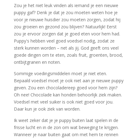
Zou je het niet leuk vinden als iemand je een nieuwe
puppy gaf? Denk je dat je zou moeten weten hoe je
voor je nieuwe huisdier zou moeten zorgen, zodat hij
zou groeien en gezond zou blijven? Natuurlijk! Eerst
zou je ervoor zorgen dat je goed eten voor hem had.
Puppy's hebben veel goed voedsel nodig, zodat ze
sterk kunnen worden – net als jij. God geeft ons veel
goede dingen om te eten, zoals fruit, groenten, brood,
ontbijtgranen en noten.
Sommige voedingsmiddelen moet je niet eten.
Bepaald voedsel moet je ook niet aan je nieuwe puppy
geven. Zou een chocoladereep goed voor hem zijn?
Oh nee! Chocolade kan honden behoorlijk ziek maken.
Voedsel met veel suiker is ook niet goed voor jou.
Daar kun je ook ziek van worden.
Ik weet zeker dat je je puppy buiten laat spelen in de
frisse lucht en in de zon om wat beweging te krijgen.
Wanneer je naar buiten gaat om met hem te rennen