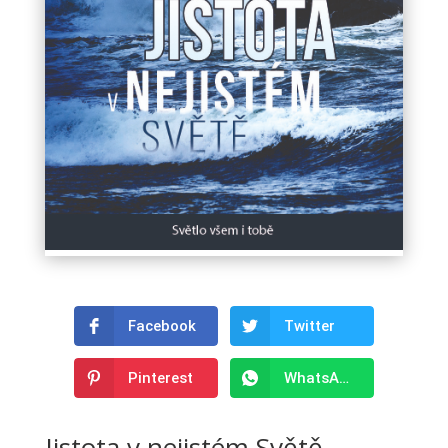
Facebook
Twitter
Pinterest
WhatsApp
Jistota v nejistém Světě