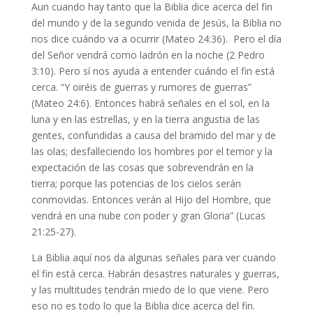
Aun cuando hay tanto que la Biblia dice acerca del fin
del mundo y de la segundo venida de Jesús, la Biblia no
nos dice cuándo va a ocurrir (Mateo 24:36). Pero el día
del Señor vendrá como ladrón en la noche (2 Pedro
3:10). Pero sí nos ayuda a entender cuándo el fin está
cerca. “Y oiréis de guerras y rumores de guerras”
(Mateo 24:6). Entonces habrá señales en el sol, en la
luna y en las estrellas, y en la tierra angustia de las
gentes, confundidas a causa del bramido del mar y de
las olas; desfalleciendo los hombres por el temor y la
expectación de las cosas que sobrevendrán en la
tierra; porque las potencias de los cielos serán
conmovidas. Entonces verán al Hijo del Hombre, que
vendrá en una nube con poder y gran Gloria” (Lucas
21:25-27).
La Biblia aquí nos da algunas señales para ver cuando
el fin está cerca. Habrán desastres naturales y guerras,
y las multitudes tendrán miedo de lo que viene. Pero
eso no es todo lo que la Biblia dice acerca del fin.