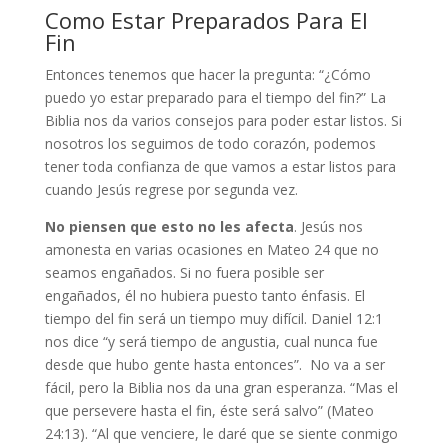
Como Estar Preparados Para El
Fin
Entonces tenemos que hacer la pregunta: “¿Cómo
puedo yo estar preparado para el tiempo del fin?” La
Biblia nos da varios consejos para poder estar listos. Si
nosotros los seguimos de todo corazón, podemos
tener toda confianza de que vamos a estar listos para
cuando Jesús regrese por segunda vez.
No piensen que esto no les afecta
. Jesús nos
amonesta en varias ocasiones en Mateo 24 que no
seamos engañados. Si no fuera posible ser
engañados, él no hubiera puesto tanto énfasis. El
tiempo del fin será un tiempo muy difícil. Daniel 12:1
nos dice “y será tiempo de angustia, cual nunca fue
desde que hubo gente hasta entonces”. No va a ser
fácil, pero la Biblia nos da una gran esperanza. “Mas el
que persevere hasta el fin, éste será salvo” (Mateo
24:13). “Al que venciere, le daré que se siente conmigo