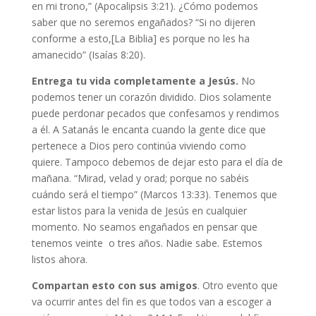
en mi trono,” (Apocalipsis 3:21). ¿Cómo podemos
saber que no seremos engañados? “Si no dijeren
conforme a esto,[La Biblia] es porque no les ha
amanecido” (Isaías 8:20).
Entrega tu vida completamente a Jesús.
No
podemos tener un corazón dividido. Dios solamente
puede perdonar pecados que confesamos y rendimos
a él. A Satanás le encanta cuando la gente dice que
pertenece a Dios pero continúa viviendo como
quiere. Tampoco debemos de dejar esto para el día de
mañana. “Mirad, velad y orad; porque no sabéis
cuándo será el tiempo” (Marcos 13:33). Tenemos que
estar listos para la venida de Jesús en cualquier
momento. No seamos engañados en pensar que
tenemos veinte o tres años. Nadie sabe. Estemos
listos ahora.
Compartan esto con sus amigos
. Otro evento que
va ocurrir antes del fin es que todos van a escoger a