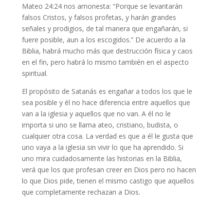
Mateo 24:24 nos amonesta: “Porque se levantarán
falsos Cristos, y falsos profetas, y harán grandes
señales y prodigios, de tal manera que engañarán, si
fuere posible, aun a los escogidos.” De acuerdo a la
Biblia, habrá mucho más que destrucción física y caos
en el fin, pero habrá lo mismo también en el aspecto
spiritual.
El propósito de Satanás es engañar a todos los que le
sea posible y él no hace diferencia entre aquellos que
van a la iglesia y aquellos que no van. A él no le
importa si uno se llama ateo, cristiano, budista, o
cualquier otra cosa. La verdad es que a él le gusta que
uno vaya a la iglesia sin vivir lo que ha aprendido. Si
uno mira cuidadosamente las historias en la Biblia,
verá que los que profesan creer en Dios pero no hacen
lo que Dios pide, tienen el mismo castigo que aquellos
que completamente rechazan a Dios.