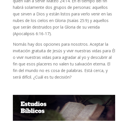
quién van a servir Mateo 24:14. En el tiempo del fin
habrá solamente dos grupos de personas: aquellos
que sirven a Dios y están listos para verlo venir en las
nubes de los cielos en Gloria (Isaías 25:9) y aquellos
que serán destruidos por la Gloria de su venida
(Apocalipsis 6:16-17).
Nomás hay dos opciones para nosotros. Aceptar la
invitación gratuita de Jesús y vivir nuestras vidas para Él
o vivir nuestras vidas para agradar al yo y descubrir al
fin que esos placeres no valen tu salvación eterna. El
fin del mundo no es cosa de palabras. Está cerca, y
será difícil. ¿Cuál es tu decisión?