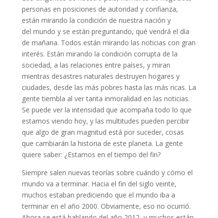
personas en posiciones de autoridad y confianza,
están mirando la condición de nuestra nación y
del mundo y se están preguntando, qué vendrá el día
de mañana. Todos están mirando las noticias con gran
interés. Están mirando la condición corrupta de la
sociedad, a las relaciones entre países, y miran
mientras desastres naturales destruyen hogares y
ciudades, desde las más pobres hasta las más ricas. La
gente tiembla al ver tanta inmoralidad en las noticias.
Se puede ver la intensidad que acompaña todo lo que
estamos viendo hoy, y las multitudes pueden percibir
que algo de gran magnitud está por suceder, cosas
que cambiarán la historia de este planeta. La gente
quiere saber: ¿Estamos en el tiempo del fin?
Siempre salen nuevas teorías sobre cuándo y cómo el
mundo va a terminar. Hacia el fin del siglo veinte,
muchos estaban prediciendo que el mundo iba a
terminar en el año 2000. Obviamente, eso no ocurrió.
Ahora se está hablando del año 2012, y muchos están