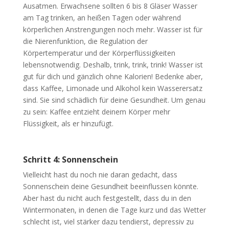
Ausatmen. Erwachsene sollten 6 bis 8 Gläser Wasser
am Tag trinken, an heißen Tagen oder während
körperlichen Anstrengungen noch mehr. Wasser ist für
die Nierenfunktion, die Regulation der
Körpertemperatur und der Körperflüssigkeiten
lebensnotwendig. Deshalb, trink, trink, trink! Wasser ist
gut für dich und gänzlich ohne Kalorien! Bedenke aber,
dass Kaffee, Limonade und Alkohol kein Wasserersatz
sind. Sie sind schädlich für deine Gesundheit. Um genau
zu sein: Kaffee entzieht deinem Körper mehr
Flüssigkeit, als er hinzufügt.
Schritt 4: Sonnenschein
Vielleicht hast du noch nie daran gedacht, dass
Sonnenschein deine Gesundheit beeinflussen könnte.
Aber hast du nicht auch festgestellt, dass du in den
Wintermonaten, in denen die Tage kurz und das Wetter
schlecht ist, viel stärker dazu tendierst, depressiv zu