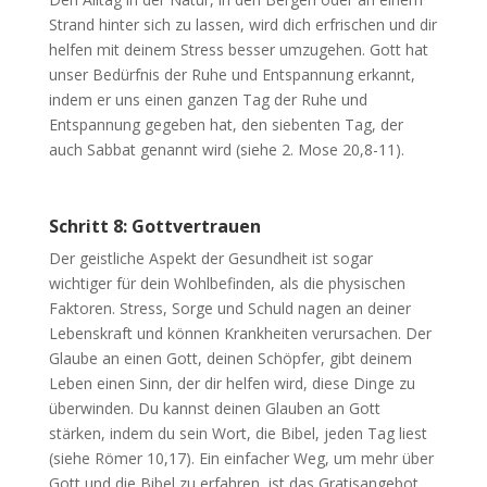
Strand hinter sich zu lassen, wird dich erfrischen und dir
helfen mit deinem Stress besser umzugehen. Gott hat
unser Bedürfnis der Ruhe und Entspannung erkannt,
indem er uns einen ganzen Tag der Ruhe und
Entspannung gegeben hat, den siebenten Tag, der
auch Sabbat genannt wird (siehe 2. Mose 20,8-11).
Schritt 8: Gottvertrauen
Der geistliche Aspekt der Gesundheit ist sogar
wichtiger für dein Wohlbefinden, als die physischen
Faktoren. Stress, Sorge und Schuld nagen an deiner
Lebenskraft und können Krankheiten verursachen. Der
Glaube an einen Gott, deinen Schöpfer, gibt deinem
Leben einen Sinn, der dir helfen wird, diese Dinge zu
überwinden. Du kannst deinen Glauben an Gott
stärken, indem du sein Wort, die Bibel, jeden Tag liest
(siehe Römer 10,17). Ein einfacher Weg, um mehr über
Gott und die Bibel zu erfahren, ist das Gratisangebot