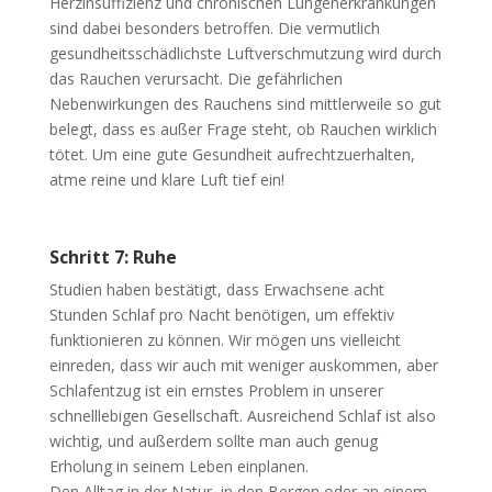
Herzinsuffizienz und chronischen Lungenerkrankungen
sind dabei besonders betroffen. Die vermutlich
gesundheitsschädlichste Luftverschmutzung wird durch
das Rauchen verursacht. Die gefährlichen
Nebenwirkungen des Rauchens sind mittlerweile so gut
belegt, dass es außer Frage steht, ob Rauchen wirklich
tötet. Um eine gute Gesundheit aufrechtzuerhalten,
atme reine und klare Luft tief ein!
Schritt 7: Ruhe
Studien haben bestätigt, dass Erwachsene acht
Stunden Schlaf pro Nacht benötigen, um effektiv
funktionieren zu können. Wir mögen uns vielleicht
einreden, dass wir auch mit weniger auskommen, aber
Schlafentzug ist ein ernstes Problem in unserer
schnelllebigen Gesellschaft. Ausreichend Schlaf ist also
wichtig, und außerdem sollte man auch genug
Erholung in seinem Leben einplanen.
Den Alltag in der Natur, in den Bergen oder an einem