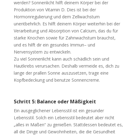
werden? Sonnenlicht hilft deinem Körper bei der
Produktion von Vitamin D. Dies ist bei der
Hormonregulierung und dem Zellwachstum
unentbehrlich. Es hilft deinem Körper weiterhin bei der
Verarbeitung und Absorption von Calcium, das du für
starke Knochen sowie für Zahnwachstum brauchst,
und es hilft dir ein gesundes Immun– und
Nervensystem zu entwickeln.
Zu viel Sonnenlicht kann auch schädlich sein und
Hautkrebs verursachen. Deshalb vermeide es, dich zu
lange der prallen Sonne auszusetzen, trage eine
Kopfbedeckung und benutze Sonnencreme.
Schritt 5: Balance oder Mäßigkeit
Ein ausgeglichener Lebensstil ist ein gesunder
Lebensstil. Solch ein Lebensstil bedeutet aber nicht
„alles in Maßen“ zu genießen. Stattdessen bedeutet es,
all die Dinge und Gewohnheiten, die die Gesundheit