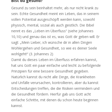
Bist du gesund?
Gesund zu sein beinhaltet mehr, als nur nicht krank zu
sein. Echte Gesundheit meint ein Leben, das in seinem
vollen Potential ausgeschöpft werden kann, sowohl
physisch, mental, sozial als auch geistlich. Die Bibel
nennt es das „Leben im Überfluss“ (siehe Johannes
10,10) und genau das ist es, was Gott dir geben will. Er
sagt: „Mein Lieber, ich wünsche dir in allen Dingen
Wohlergehen und Gesundheit, so wie es deiner Seele
wohlgeht!“ (3. Johannes 2)
Damit du dieses Leben im Überfluss erfahren kannst,
hat uns Gott ein paar einfache und leicht zu befolgende
Prinzipien für eine bessere Gesundheit gegeben.
Natürlich kannst du nicht alle Dinge, die Krankheiten
und Unfälle verursachen, kontrollieren, aber du kannst
Entscheidungen treffen, die die Risiken vermindern und
die Gesundheit fördern. Hierfür gab uns Gott acht
einfache Schritte, mit denen du schon heute beginnen
kannst.