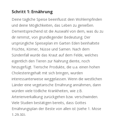
Schritt 1: Ernährung
Deine tägliche Speise beeinflusst dein Wohlempfinden
und deine Möglichkeiten, das Leben zu genießen.
Dementsprechend ist die Auswahl von dem, was du zu
dir nimmst, von grundlegender Bedeutung. Der
ursprüngliche Speiseplan im Garten Eden beinhaltete
Früchte, Körner, Nüsse und Samen. Nach dem
Sündenfall wurde das Kraut auf dem Felde, welches
eigentlich den Tieren zur Nahrung diente, noch
hinzugefügt. Tierische Produkte, die u.a. einen hohen
Cholesteringehalt mit sich bringen, wurden
interessanterweise weggelassen. Wenn die westlichen
Länder eine vegetarische Ernährung annähmen, dann
würden viele tödliche Krankheiten, wie z.B.
Arterienverkalkung zurückgehen bzw. verschwinden.
Viele Studien bestätigen bereits, dass Gottes
Ernährungsplan der Beste von allen ist (siehe 1. Mose
1,29.30).