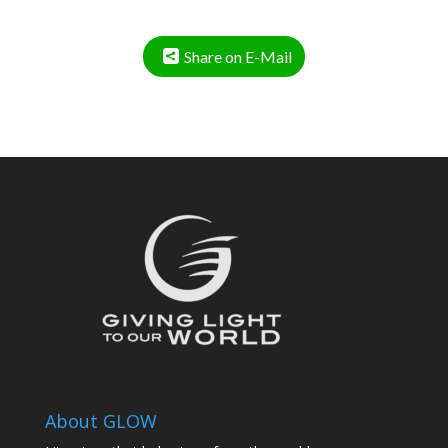
Share on E-Mail
About GLOW