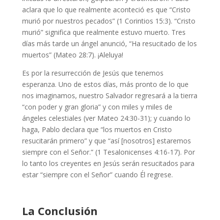
aclara que lo que realmente aconteció es que “Cristo
murió por nuestros pecados” (1 Corintios 15:3). “Cristo
murió” significa que realmente estuvo muerto. Tres
días más tarde un ángel anunció, “Ha resucitado de los
muertos” (Mateo 28:7). ¡Aleluya!
Es por la resurrección de Jesús que tenemos
esperanza. Uno de estos días, más pronto de lo que
nos imaginamos, nuestro Salvador regresará a la tierra
“con poder y gran gloria” y con miles y miles de
ángeles celestiales (ver Mateo 24:30-31); y cuando lo
haga, Pablo declara que “los muertos en Cristo
resucitarán primero” y que “así [nosotros] estaremos
siempre con el Señor.” (1 Tesalonicenses 4:16-17). Por
lo tanto los creyentes en Jesús serán resucitados para
estar “siempre con el Señor” cuando Él regrese.
La Conclusión