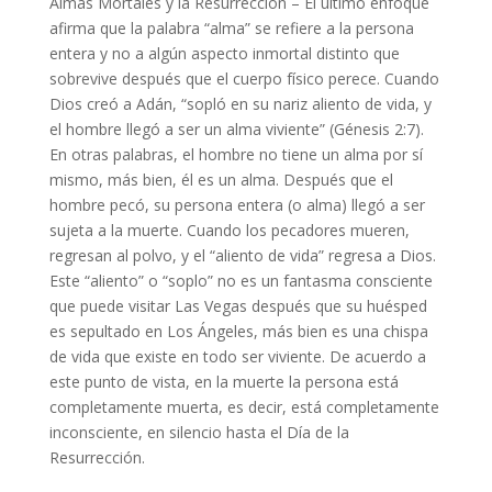
Almas Mortales y la Resurrección – El último enfoque
afirma que la palabra “alma” se refiere a la persona
entera y no a algún aspecto inmortal distinto que
sobrevive después que el cuerpo físico perece. Cuando
Dios creó a Adán, “sopló en su nariz aliento de vida, y
el hombre llegó a ser un alma viviente” (Génesis 2:7).
En otras palabras, el hombre no tiene un alma por sí
mismo, más bien, él es un alma. Después que el
hombre pecó, su persona entera (o alma) llegó a ser
sujeta a la muerte. Cuando los pecadores mueren,
regresan al polvo, y el “aliento de vida” regresa a Dios.
Este “aliento” o “soplo” no es un fantasma consciente
que puede visitar Las Vegas después que su huésped
es sepultado en Los Ángeles, más bien es una chispa
de vida que existe en todo ser viviente. De acuerdo a
este punto de vista, en la muerte la persona está
completamente muerta, es decir, está completamente
inconsciente, en silencio hasta el Día de la
Resurrección.