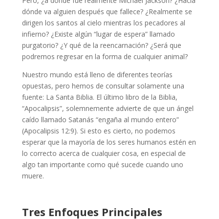
Pero, ¿a dónde fue realmente Michael Jackson? ¿Hacia
dónde va alguien después que fallece? ¿Realmente se
dirigen los santos al cielo mientras los pecadores al
infierno? ¿Existe algún “lugar de espera” llamado
purgatorio? ¿Y qué de la reencarnación? ¿Será que
podremos regresar en la forma de cualquier animal?
Nuestro mundo está lleno de diferentes teorías
opuestas, pero hemos de consultar solamente una
fuente: La Santa Biblia. El último libro de la Biblia,
“Apocalipsis”, solemnemente advierte de que un ángel
caído llamado Satanás “engaña al mundo entero”
(Apocalipsis 12:9). Si esto es cierto, no podemos
esperar que la mayoría de los seres humanos estén en
lo correcto acerca de cualquier cosa, en especial de
algo tan importante como qué sucede cuando uno
muere.
Tres Enfoques Principales