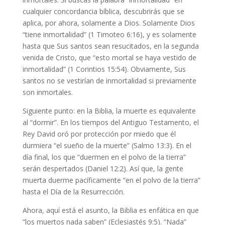
cualquier concordancia bíblica, descubrirás que se
aplica, por ahora, solamente a Dios. Solamente Dios
“tiene inmortalidad” (1 Timoteo 6:16), y es solamente
hasta que Sus santos sean resucitados, en la segunda
venida de Cristo, que “esto mortal se haya vestido de
inmortalidad” (1 Corintios 15:54). Obviamente, Sus
santos no se vestirían de inmortalidad si previamente
son inmortales.
Siguiente punto: en la Biblia, la muerte es equivalente
al “dormir”. En los tiempos del Antiguo Testamento, el
Rey David oró por protección por miedo que él
durmiera “el sueño de la muerte” (Salmo 13:3). En el
día final, los que “duermen en el polvo de la tierra”
serán despertados (Daniel 12:2). Así que, la gente
muerta duerme pacíficamente “en el polvo de la tierra”
hasta el Día de la Resurrección.
Ahora, aquí está el asunto, la Biblia es enfática en que
“los muertos nada saben” (Eclesiastés 9:5). “Nada”