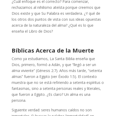
¿Cuál enfoque es el correcto? Para comenzar,
rechazamos al nihilismo ateísta porque creemos que
Dios existe y que Su Palabra es verdadera. ¿Y qué de
los otros dos puntos de vista con sus ideas opuestas
acerca de la naturaleza del alma? ¿Qué es lo que
enseña el Libro de Dios?
Bíblicas Acerca de la Muerte
Como ya estudiamos, La Santa Biblia enseña que
Dios, primero, formó a Adán, y que “llegó a ser un
alma viviente” (Génesis 2:7). Años más tarde, “setenta
almas” fueron a Egipto (ver Éxodo 1:5). El contexto
muestra que no se está refiriendo a setenta espíritus o
fantasmas, sino a setenta personas reales y literales,
que fueron a Egipto. ¿Es claro? Un alma es una
persona.
Siguiente verdad: seres humanos caídos no son
inmortales. Si buscas la palabra “inmortalidad” en