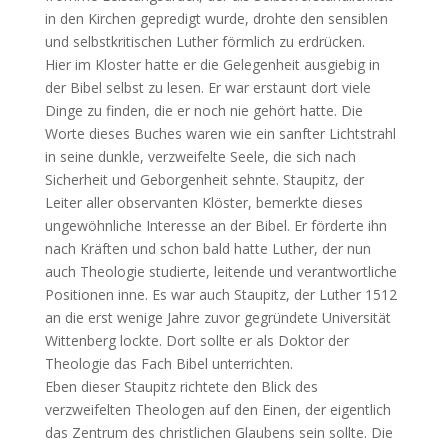
in den Kirchen gepredigt wurde, drohte den sensiblen
und selbstkritischen Luther förmlich zu erdrücken.
Hier im Kloster hatte er die Gelegenheit ausgiebig in
der Bibel selbst zu lesen. Er war erstaunt dort viele
Dinge zu finden, die er noch nie gehört hatte. Die
Worte dieses Buches waren wie ein sanfter Lichtstrahl
in seine dunkle, verzweifelte Seele, die sich nach
Sicherheit und Geborgenheit sehnte. Staupitz, der
Leiter aller observanten Klöster, bemerkte dieses
ungewöhnliche Interesse an der Bibel. Er förderte ihn
nach Kräften und schon bald hatte Luther, der nun
auch Theologie studierte, leitende und verantwortliche
Positionen inne. Es war auch Staupitz, der Luther 1512
an die erst wenige Jahre zuvor gegründete Universität
Wittenberg lockte. Dort sollte er als Doktor der
Theologie das Fach Bibel unterrichten.
Eben dieser Staupitz richtete den Blick des
verzweifelten Theologen auf den Einen, der eigentlich
das Zentrum des christlichen Glaubens sein sollte. Die