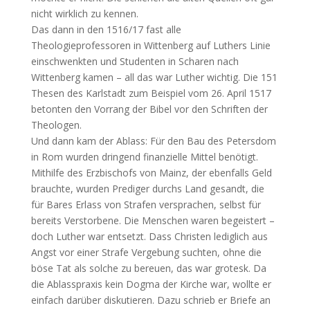
nicht wirklich zu kennen.
Das dann in den 1516/17 fast alle
Theologieprofessoren in Wittenberg auf Luthers Linie
einschwenkten und Studenten in Scharen nach
Wittenberg kamen – all das war Luther wichtig. Die 151
Thesen des Karlstadt zum Beispiel vom 26. April 1517
betonten den Vorrang der Bibel vor den Schriften der
Theologen.
Und dann kam der Ablass: Für den Bau des Petersdom
in Rom wurden dringend finanzielle Mittel benötigt.
Mithilfe des Erzbischofs von Mainz, der ebenfalls Geld
brauchte, wurden Prediger durchs Land gesandt, die
für Bares Erlass von Strafen versprachen, selbst für
bereits Verstorbene. Die Menschen waren begeistert –
doch Luther war entsetzt. Dass Christen lediglich aus
Angst vor einer Strafe Vergebung suchten, ohne die
böse Tat als solche zu bereuen, das war grotesk. Da
die Ablasspraxis kein Dogma der Kirche war, wollte er
einfach darüber diskutieren. Dazu schrieb er Briefe an