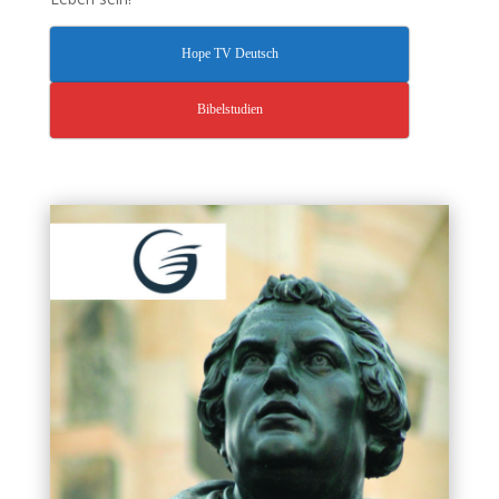
Hope TV Deutsch
Bibelstudien