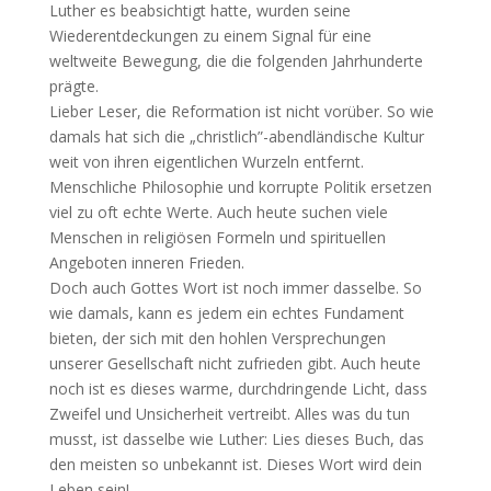
Luther es beabsichtigt hatte, wurden seine
Wiederentdeckungen zu einem Signal für eine
weltweite Bewegung, die die folgenden Jahrhunderte
prägte.
Lieber Leser, die Reformation ist nicht vorüber. So wie
damals hat sich die „christlich”-abendländische Kultur
weit von ihren eigentlichen Wurzeln entfernt.
Menschliche Philosophie und korrupte Politik ersetzen
viel zu oft echte Werte. Auch heute suchen viele
Menschen in religiösen Formeln und spirituellen
Angeboten inneren Frieden.
Doch auch Gottes Wort ist noch immer dasselbe. So
wie damals, kann es jedem ein echtes Fundament
bieten, der sich mit den hohlen Versprechungen
unserer Gesellschaft nicht zufrieden gibt. Auch heute
noch ist es dieses warme, durchdringende Licht, dass
Zweifel und Unsicherheit vertreibt. Alles was du tun
musst, ist dasselbe wie Luther: Lies dieses Buch, das
den meisten so unbekannt ist. Dieses Wort wird dein
Leben sein!