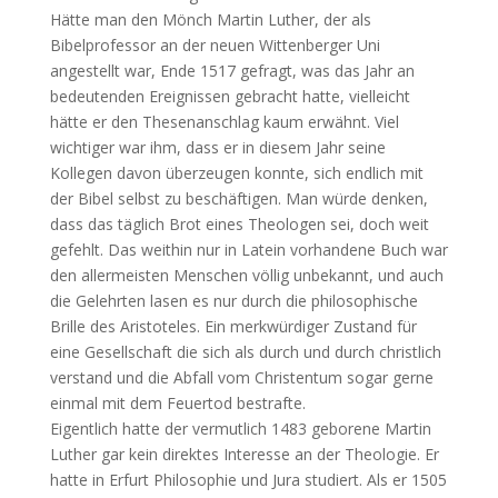
Hätte man den Mönch Martin Luther, der als
Bibelprofessor an der neuen Wittenberger Uni
angestellt war, Ende 1517 gefragt, was das Jahr an
bedeutenden Ereignissen gebracht hatte, vielleicht
hätte er den Thesenanschlag kaum erwähnt. Viel
wichtiger war ihm, dass er in diesem Jahr seine
Kollegen davon überzeugen konnte, sich endlich mit
der Bibel selbst zu beschäftigen. Man würde denken,
dass das täglich Brot eines Theologen sei, doch weit
gefehlt. Das weithin nur in Latein vorhandene Buch war
den allermeisten Menschen völlig unbekannt, und auch
die Gelehrten lasen es nur durch die philosophische
Brille des Aristoteles. Ein merkwürdiger Zustand für
eine Gesellschaft die sich als durch und durch christlich
verstand und die Abfall vom Christentum sogar gerne
einmal mit dem Feuertod bestrafte.
Eigentlich hatte der vermutlich 1483 geborene Martin
Luther gar kein direktes Interesse an der Theologie. Er
hatte in Erfurt Philosophie und Jura studiert. Als er 1505