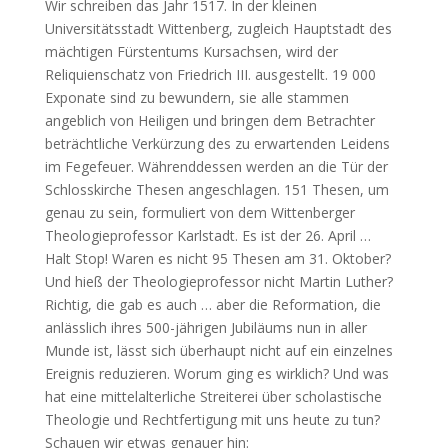
Wir schreiben das Jahr 1517. In der kleinen
Universitätsstadt Wittenberg, zugleich Hauptstadt des
mächtigen Fürstentums Kursachsen, wird der
Reliquienschatz von Friedrich III. ausgestellt. 19 000
Exponate sind zu bewundern, sie alle stammen
angeblich von Heiligen und bringen dem Betrachter
beträchtliche Verkürzung des zu erwartenden Leidens
im Fegefeuer. Währenddessen werden an die Tür der
Schlosskirche Thesen angeschlagen. 151 Thesen, um
genau zu sein, formuliert von dem Wittenberger
Theologieprofessor Karlstadt. Es ist der 26. April …
Halt Stop! Waren es nicht 95 Thesen am 31. Oktober?
Und hieß der Theologieprofessor nicht Martin Luther?
Richtig, die gab es auch … aber die Reformation, die
anlässlich ihres 500-jährigen Jubiläums nun in aller
Munde ist, lässt sich überhaupt nicht auf ein einzelnes
Ereignis reduzieren. Worum ging es wirklich? Und was
hat eine mittelalterliche Streiterei über scholastische
Theologie und Rechtfertigung mit uns heute zu tun?
Schauen wir etwas genauer hin: