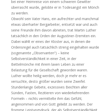
bei einer Heimreise von einem schweren Gewitter
überrascht wurde, gelobte er in Todesangst ein Mönch
zu werden.
Obwohl sein Vater Hans, ein aufrechter und manchmal
etwas überharter Bergarbeiter, entsetzt war und auch
seine Freunde ihm davon abrieten, trat Martin Luther
tatsächlich in den Orden der Augustiner-Eremiten ein.
Dabei wählt er eines der Kloster aus, in denen die
Ordensregel auch tatsächlich streng eingehalten wurde
(sogenannte „Observanten”) – keine
Selbstverständlichkeit in einer Zeit, in der
Bettelmönche mit ihrem laxen Leben zu einer
Belastung für die Gesellschaft geworden waren.
Luther wollte heilig werden, doch je mehr er es
versuchte, desto größer wurden seine Zweifel.
Stundenlange Gebete, exzessives Beichten aller
Sünden, Fasten, Rezitieren von wiederkehrenden
Formeln – nichts vermittelte ihm das Gefühl,
angenommen und von Gott geliebt zu werden. Der
fromme Leistungsdruck, der als Selbstverständlichkeit