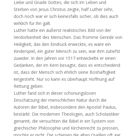
Liebe und Gnade Gottes, die sich im Leben und
Sterben von Jesus Christus zeigte, half Luther sehr,
doch noch war er sich keinesfalls sicher, ob dies auch
wirklich für ihn galt.
Luther hatte ein äußerst realistisches Bild von der
Verdorbenheit des Menschen. Das fromme Gerede von
Heiligkeit, das den Eindruck erweckte, es wäre ein
Kinderspiel, ein guter Mensch zu sein, war ihm zutiefst
zuwider. In den Jahren vor 1517 entwickelte er einen
Gedanken, der im Kern besagte, dass es entscheidend
ist, dass der Mensch sich ehrlich seine Boshaftigkeit
eingesteht. Nur so kann es überhaupt Hoffnung auf
Rettung geben.
Luther fand sich in dieser schonungslosen
Einschätzung der menschlichen Natur durch die
Autoren der Bibel, insbesondere den Apostel Paulus,
bestärkt. Die modernen Theologen, auch Scholastiker
genannt, die versuchten die Bibel in ein System von
griechischer Philosophie und Kirchenrecht zu pressen,
mochte er nicht. Die schienen die alten Quellen oft gar