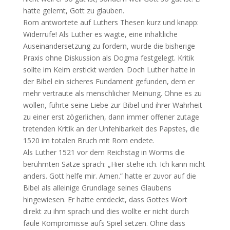
hatte gelernt, Gott zu glauben.
Rom antwortete auf Luthers Thesen kurz und knapp:
Widerrufe! Als Luther es wagte, eine inhaltliche
Auseinandersetzung zu fordern, wurde die bisherige
Praxis ohne Diskussion als Dogma festgelegt. Kritik
sollte im Keim erstickt werden. Doch Luther hatte in
der Bibel ein sicheres Fundament gefunden, dem er
mehr vertraute als menschlicher Meinung. Ohne es zu
wollen, führte seine Liebe zur Bibel und ihrer Wahrheit
zu einer erst zögerlichen, dann immer offener zutage
tretenden Kritik an der Unfehlbarkeit des Papstes, die
1520 im totalen Bruch mit Rom endete.
Als Luther 1521 vor dem Reichstag in Worms die
berühmten Sätze sprach: „Hier stehe ich. Ich kann nicht
anders. Gott helfe mir. Amen.” hatte er zuvor auf die
Bibel als alleinige Grundlage seines Glaubens
hingewiesen. Er hatte entdeckt, dass Gottes Wort
direkt zu ihm sprach und dies wollte er nicht durch
faule Kompromisse aufs Spiel setzen. Ohne dass