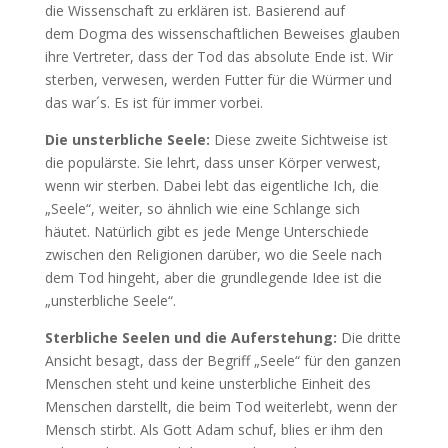
die Wissenschaft zu erklären ist. Basierend auf
dem Dogma des wissenschaftlichen Beweises glauben
ihre Vertreter, dass der Tod das absolute Ende ist. Wir
sterben, verwesen, werden Futter für die Würmer und
das war´s. Es ist für immer vorbei.
Die unsterbliche Seele:
Diese zweite Sichtweise ist
die populärste. Sie lehrt, dass unser Körper verwest,
wenn wir sterben. Dabei lebt das eigentliche Ich, die
„Seele“, weiter, so ähnlich wie eine Schlange sich
häutet. Natürlich gibt es jede Menge Unterschiede
zwischen den Religionen darüber, wo die Seele nach
dem Tod hingeht, aber die grundlegende Idee ist die
„unsterbliche Seele“.
Sterbliche Seelen und die Auferstehung:
Die dritte
Ansicht besagt, dass der Begriff „Seele“ für den ganzen
Menschen steht und keine unsterbliche Einheit des
Menschen darstellt, die beim Tod weiterlebt, wenn der
Mensch stirbt. Als Gott Adam schuf, blies er ihm den