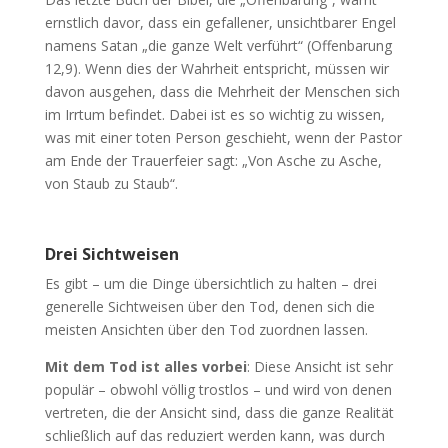
ernstlich davor, dass ein gefallener, unsichtbarer Engel
namens Satan „die ganze Welt verführt“ (Offenbarung
12,9). Wenn dies der Wahrheit entspricht, müssen wir
davon ausgehen, dass die Mehrheit der Menschen sich
im Irrtum befindet. Dabei ist es so wichtig zu wissen,
was mit einer toten Person geschieht, wenn der Pastor
am Ende der Trauerfeier sagt: „Von Asche zu Asche,
von Staub zu Staub“.
Drei Sichtweisen
Es gibt – um die Dinge übersichtlich zu halten – drei
generelle Sichtweisen über den Tod, denen sich die
meisten Ansichten über den Tod zuordnen lassen.
Mit dem Tod ist alles vorbei
: Diese Ansicht ist sehr
populär – obwohl völlig trostlos – und wird von denen
vertreten, die der Ansicht sind, dass die ganze Realität
schließlich auf das reduziert werden kann, was durch