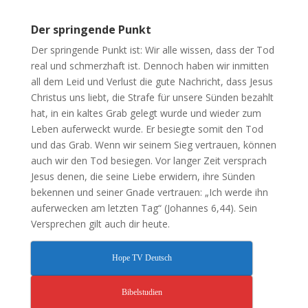
Der springende Punkt
Der springende Punkt ist: Wir alle wissen, dass der Tod
real und schmerzhaft ist. Dennoch haben wir inmitten
all dem Leid und Verlust die gute Nachricht, dass Jesus
Christus uns liebt, die Strafe für unsere Sünden bezahlt
hat, in ein kaltes Grab gelegt wurde und wieder zum
Leben auferweckt wurde. Er besiegte somit den Tod
und das Grab. Wenn wir seinem Sieg vertrauen, können
auch wir den Tod besiegen. Vor langer Zeit versprach
Jesus denen, die seine Liebe erwidern, ihre Sünden
bekennen und seiner Gnade vertrauen: „Ich werde ihn
auferwecken am letzten Tag“ (Johannes 6,44). Sein
Versprechen gilt auch dir heute.
Hope TV Deutsch
Bibelstudien