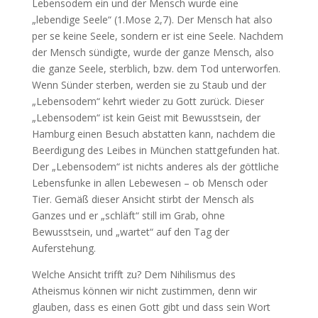
Lebensodem ein und der Mensch wurde eine
„lebendige Seele“ (1.Mose 2,7). Der Mensch hat also
per se keine Seele, sondern er ist eine Seele. Nachdem
der Mensch sündigte, wurde der ganze Mensch, also
die ganze Seele, sterblich, bzw. dem Tod unterworfen.
Wenn Sünder sterben, werden sie zu Staub und der
„Lebensodem“ kehrt wieder zu Gott zurück. Dieser
„Lebensodem“ ist kein Geist mit Bewusstsein, der
Hamburg einen Besuch abstatten kann, nachdem die
Beerdigung des Leibes in München stattgefunden hat.
Der „Lebensodem“ ist nichts anderes als der göttliche
Lebensfunke in allen Lebewesen – ob Mensch oder
Tier. Gemäß dieser Ansicht stirbt der Mensch als
Ganzes und er „schläft“ still im Grab, ohne
Bewusstsein, und „wartet“ auf den Tag der
Auferstehung.
Welche Ansicht trifft zu? Dem Nihilismus des
Atheismus können wir nicht zustimmen, denn wir
glauben, dass es einen Gott gibt und dass sein Wort