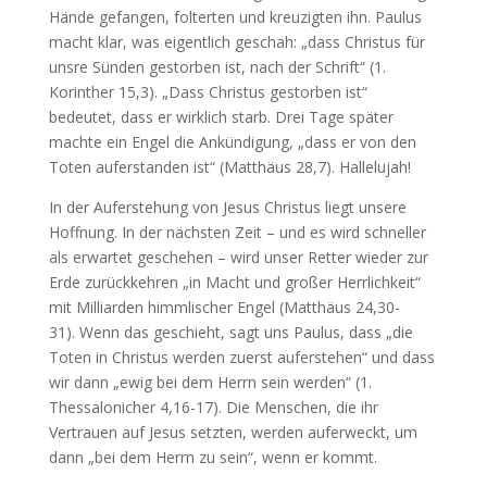
Hände gefangen, folterten und kreuzigten ihn. Paulus
macht klar, was eigentlich geschah: „dass Christus für
unsre Sünden gestorben ist, nach der Schrift“ (1.
Korinther 15,3). „Dass Christus gestorben ist“
bedeutet, dass er wirklich starb. Drei Tage später
machte ein Engel die Ankündigung, „dass er von den
Toten auferstanden ist“ (Matthäus 28,7). Hallelujah!
In der Auferstehung von Jesus Christus liegt unsere
Hoffnung. In der nächsten Zeit – und es wird schneller
als erwartet geschehen – wird unser Retter wieder zur
Erde zurückkehren „in Macht und großer Herrlichkeit“
mit Milliarden himmlischer Engel (Matthäus 24,30-
31). Wenn das geschieht, sagt uns Paulus, dass „die
Toten in Christus werden zuerst auferstehen“ und dass
wir dann „ewig bei dem Herrn sein werden“ (1.
Thessalonicher 4,16-17). Die Menschen, die ihr
Vertrauen auf Jesus setzten, werden auferweckt, um
dann „bei dem Herrn zu sein“, wenn er kommt.