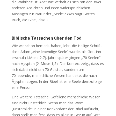
die Wahrheit ist. Aber wie verhält es sich mit den zwei
anderen Ansichten und ihren widersprüchlichen
Aussagen zur Natur der „Seele“? Was sagt Gottes
Buch, die Bibel, dazu?
Biblische Tatsachen über den Tod
Wie wir schon bemerkt haben, lehrt die Heilige Schrift,
dass Adam „eine lebendige Seele“ wurde, als Gott ihn
erschuf (1.Mose 2,7). Jahre später gingen „70 Seelen“
nach Ägypten (2. Mose 1,5). Der Kontext zeigt, dass es
sich dabei nicht um 70 Geister, sondern um
70 lebende, menschliche Wesen handelte, die nach
Ägypten zogen. In der Bibel ist eine Seele demzufolge
eine Person.
Eine weitere Tatsache: Gefallene menschliche Wesen
sind nicht unsterblich. Wenn man das Wort
„unsterblich“ in einer Konkordanz der Bibel aufsucht,
dann stellt man fest, dass es allein in Bezug auf Gott