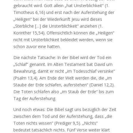
gebraucht wird. Gott allein „hat Unsterblichkeit“ (1.
Timotheus 6,16) und erst nach der Auferstehung der
„Heiligen“ bei der Wiederkunft Jesu wird dieses
„Sterbliche […] die Unsterblichkeit“ anziehen (1.
Korinther 15,54). Offensichtlich können die „Heiligen“
nicht mit Unsterblichkeit bekleidet werden, wenn sie
schon zuvor eine hatten.
Die nächste Tatsache: In der Bibel wird der Tod ein
„Schlaf“ genannt. Im Alten Testament bat David um
Bewahrung, damit er nicht „im Todesschlaf versinke“
(Psalm 13,4). Am Ende der Welt werden die, die „im
Staube der Erde schlafen, auferstehen“ (Daniel 12,2).
Die Toten schlafen also „im Staub der Erde“ bis zum
Tag der Auferstehung.
Und noch etwas: Die Bibel sagt uns bezüglich der Zeit
zwischen dem Tod und der Auferstehung, dass „die
Toten nichts wissen“ (Prediger 9,5). „Nichts“
bedeutet tatsächlich nichts. Fünf Verse weiter klärt