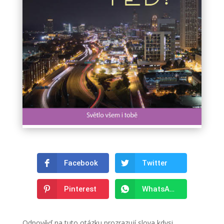
Facebook
Twitter
Pinterest
WhatsApp
Odpověď na tuto otázku prozrazují slova kdysi