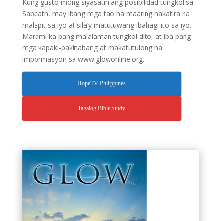
Kung gusto mong siyasatin ang posibilidad tungkol sa
Sabbath, may ibang mga tao na maaring nakatira na
malapit sa iyo at sila’y matutuwang ibahagi ito sa iyo.
Marami ka pang malalaman tungkol dito, at iba pang
mga kapaki-pakinabang at makatutulong na
impormasyon sa www.glowonline.org.
HopeTV Philippines
Tagalog Bible Study