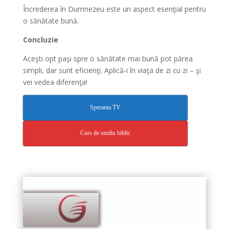
Încrederea în Dumnezeu este un aspect esenţial pentru
o sănătate bună.
Concluzie
Aceşti opt paşi spre o sănătate mai bună pot părea
simpli, dar sunt eficienţi. Aplică-i în viaţa de zi cu zi – şi
vei vedea diferenţa!
Speranta TV
Curs de studiu biblic